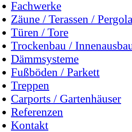
Fachwerke
Zäune / Terassen / Pergol
Türen / Tore
Trockenbau / Innenausba
Dämmsysteme
Fußböden / Parkett
Treppen
Carports / Gartenhäuser
Referenzen
Kontakt