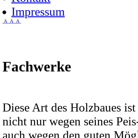
Impressum
A
A
A
Fachwerke
Diese Art des Holzbaues ist
nicht nur wegen seines Peis
auch wegen den guten Mög