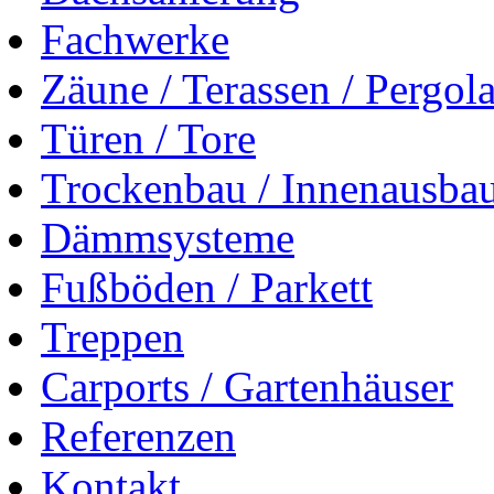
Fachwerke
Zäune / Terassen / Pergol
Türen / Tore
Trockenbau / Innenausba
Dämmsysteme
Fußböden / Parkett
Treppen
Carports / Gartenhäuser
Referenzen
Kontakt